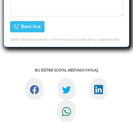
Beni Ara
Eğitim danışmanlarımız sizlere en kısa sürede dönüş sağlayacaktır
BU EĞİTİMİ SOSYAL MEDYADA PAYLAŞ