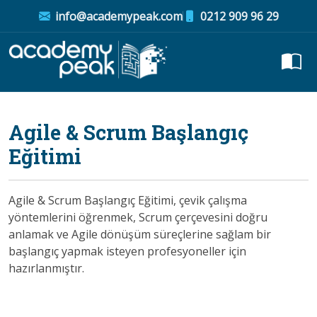
info@academypeak.com
0212 909 96 29
Agile & Scrum Başlangıç
Eğitimi
Agile & Scrum Başlangıç Eğitimi, çevik çalışma
yöntemlerini öğrenmek, Scrum çerçevesini doğru
anlamak ve Agile dönüşüm süreçlerine sağlam bir
başlangıç yapmak isteyen profesyoneller için
hazırlanmıştır.