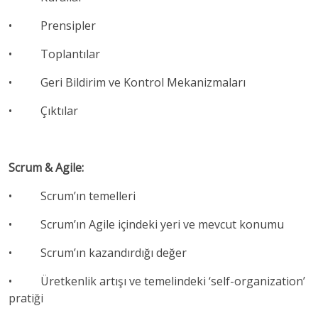
• Prensipler
• Toplantılar
• Geri Bildirim ve Kontrol Mekanizmaları
• Çıktılar
Scrum & Agile:
• Scrum’ın temelleri
• Scrum’ın Agile içindeki yeri ve mevcut konumu
• Scrum’ın kazandırdığı değer
• Üretkenlik artışı ve temelindeki ‘self-organization’
pratiği