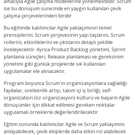
amacıyla Agile çalışma modellerine yönelmektedir. Scrum
ise bu dönüşüm sürecinde en yaygın kullanılan çevik
çalışma çerçevelerinden biridir.
Bu eğitimde katılımcılar Agile yaklaşımının temel
prensiplerini, Scrum çerçevesinin yapı taşlarını, Scrum
rollerini, etkinliklerini ve çıktılarını detaylı şekilde
inceleyecektir. Ayrıca Product Backlog yönetimi, Sprint
planlama süreçleri, Release planlaması ve gereksinim
yönetimi gibi günlük projelerde sık kullanılan
uygulamalar ele alınacaktır.
Program boyunca Scrum'ın organizasyonlara sağladığı
faydalar, üretkenlik artışı, takım içi iş birliği, self-
organization (öz-organizasyon) kültürü ve başarılı Agile
dönüşümler için dikkat edilmesi gereken noktalar
uygulamalı örneklerle değerlendirilecektir.
Eğitim sonunda katılımcılar Agile ve Scrum yaklaşımını
anlayabilecek, çevik ekiplerde daha etkin rol alabilecek