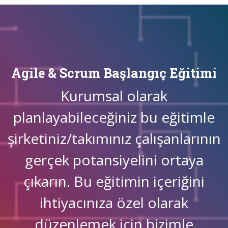
Agile & Scrum Başlangıç Eğitimi
Kurumsal olarak
planlayabileceğiniz bu eğitimle
şirketiniz/takımınız çalışanlarının
gerçek potansiyelini ortaya
çıkarın. Bu eğitimin içeriğini
ihtiyacınıza özel olarak
düzenlemek için bizimle