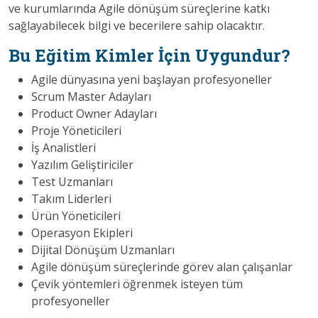
ve kurumlarında Agile dönüşüm süreçlerine katkı
sağlayabilecek bilgi ve becerilere sahip olacaktır.
Bu Eğitim Kimler İçin Uygundur?
Agile dünyasına yeni başlayan profesyoneller
Scrum Master Adayları
Product Owner Adayları
Proje Yöneticileri
İş Analistleri
Yazılım Geliştiriciler
Test Uzmanları
Takım Liderleri
Ürün Yöneticileri
Operasyon Ekipleri
Dijital Dönüşüm Uzmanları
Agile dönüşüm süreçlerinde görev alan çalışanlar
Çevik yöntemleri öğrenmek isteyen tüm
profesyoneller