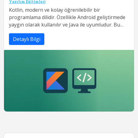
Yazılım Eğitimleri
Kotlin, modern ve kolay öğrenilebilir bir
programlama dilidir. Özellikle Android geliştirmede
yaygın olarak kullanılır ve Java ile uyumludur. Bu
eğitimde değişkenler, veri tipleri,...
Detaylı Bilgi