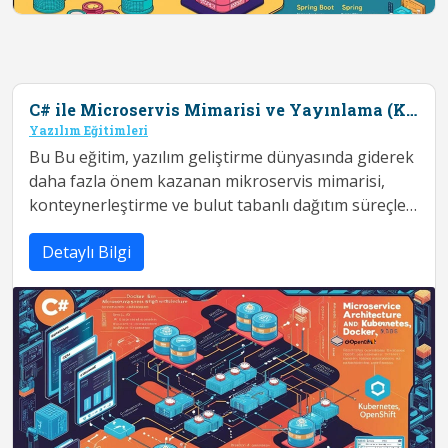
C# ile Microservis Mimarisi ve Yayınlama (Kubernetes, Docker, OpenShift) Eğitimi
Yazılım Eğitimleri
Bu Bu eğitim, yazılım geliştirme dünyasında giderek
daha fazla önem kazanan mikroservis mimarisi,
konteynerleştirme ve bulut tabanlı dağıtım süreçleri
konularında derinlemesine ...
Detaylı Bilgi