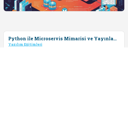
Python ile Microservis Mimarisi ve Yayınlama (Kubernetes, Docker, OpenShift) Eğitimi
Yazılım Eğitimleri
Bu eğitim, microservis mimarisi, Docker,
Kubernetes, OpenShift ve uygulama güvenliği gibi
konuları kapsayarak, katılımcılara Python ile güçlü
ve öl&cc...
Detaylı Bilgi