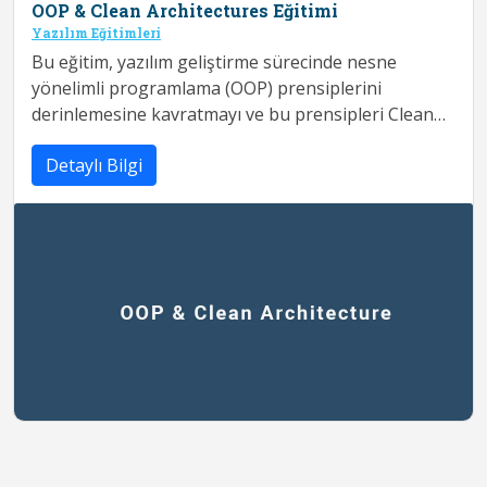
OOP & Clean Architectures Eğitimi
Yazılım Eğitimleri
Bu eğitim, yazılım geliştirme sürecinde nesne
yönelimli programlama (OOP) prensiplerini
derinlemesine kavratmayı ve bu prensipleri Clean
Architecture yaklaşımıyla birleştirerek sür...
Detaylı Bilgi