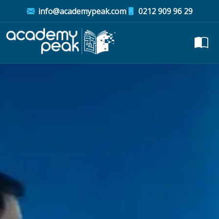
info@academypeak.com
0212 909 96 29