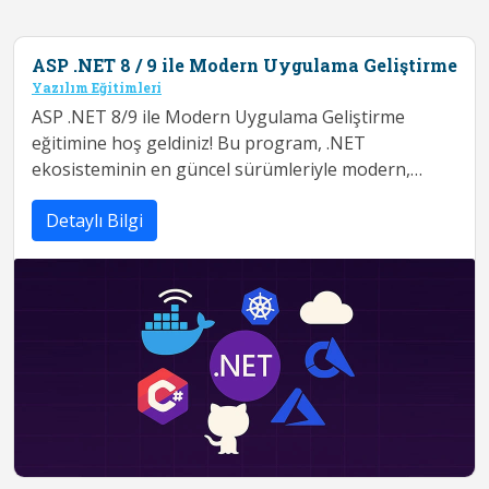
ASP .NET 8 / 9 ile Modern Uygulama Geliştirme
Yazılım Eğitimleri
ASP .NET 8/9 ile Modern Uygulama Geliştirme
eğitimine hoş geldiniz! Bu program, .NET
ekosisteminin en güncel sürümleriyle modern,
ölçeklenebilir ve bakımı kolay web uygulamaları ge...
Detaylı Bilgi