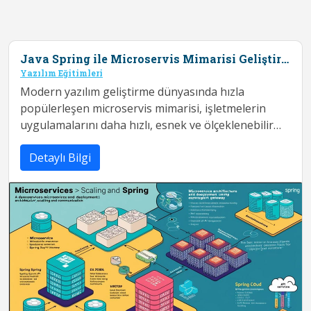
Java Spring ile Microservis Mimarisi Geliştirme ve Yayınlama (Kubernetes, Docker, OpenShift) Eğitimi
Yazılım Eğitimleri
Modern yazılım geliştirme dünyasında hızla
popülerleşen microservis mimarisi, işletmelerin
uygulamalarını daha hızlı, esnek ve ölçeklenebilir
hale getirmelerine olanak tanıyor. B...
Detaylı Bilgi