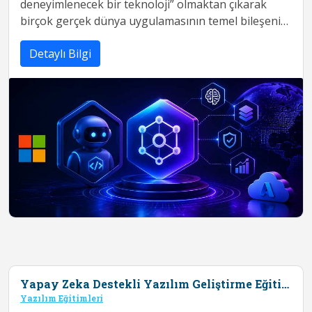
deneyimlenecek bir teknoloji” olmaktan çıkarak
birçok gerçek dünya uygulamasının temel bileşeni
haline geldi. Buna rağmen birçok ekip, LLM API...
Detaylı Bilgi
Yapay Zeka Destekli Yazılım Geliştirme Eğitimi
Yazılım Eğitimleri