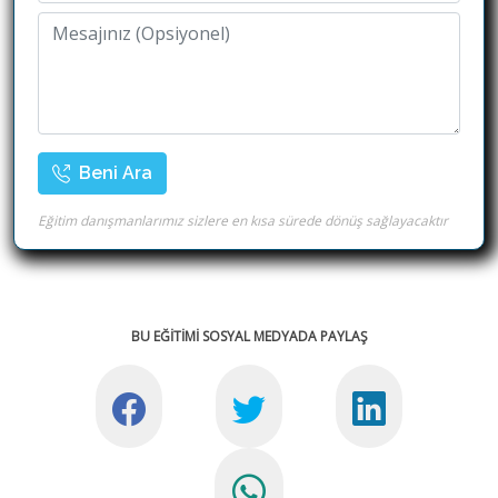
Beni Ara
Eğitim danışmanlarımız sizlere en kısa sürede dönüş sağlayacaktır
BU EĞİTİMİ SOSYAL MEDYADA PAYLAŞ