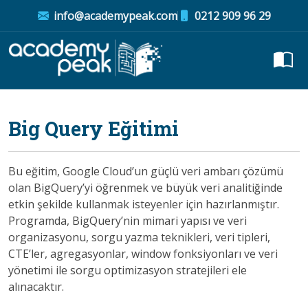
info@academypeak.com
0212 909 96 29
Big Query Eğitimi
Bu eğitim, Google Cloud’un güçlü veri ambarı çözümü
olan BigQuery’yi öğrenmek ve büyük veri analitiğinde
etkin şekilde kullanmak isteyenler için hazırlanmıştır.
Programda, BigQuery’nin mimari yapısı ve veri
organizasyonu, sorgu yazma teknikleri, veri tipleri,
CTE’ler, agregasyonlar, window fonksiyonları ve veri
yönetimi ile sorgu optimizasyon stratejileri ele
alınacaktır.