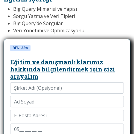
Big Query Mimarisi ve Yapısı
Sorgu Yazma ve Veri Tipleri
Big Query’de Sorgular
Veri Yönetimi ve Optimizasyonu
BENİ ARA
Eğitim ve danışmanlıklarımız
hakkında bilgilendirmek için sizi
arayalım