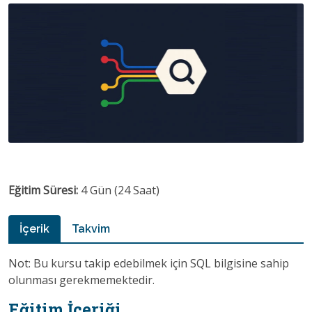
Eğitim Süresi:
4 Gün (24 Saat)
İçerik
Takvim
Not: Bu kursu takip edebilmek için SQL bilgisine sahip
olunması gerekmemektedir.
Eğitim İçeriği