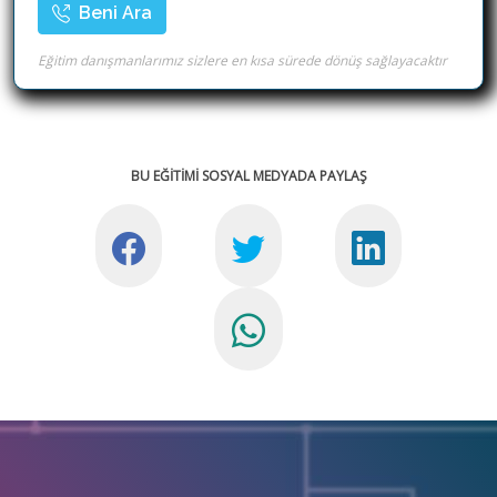
Beni Ara
Eğitim danışmanlarımız sizlere en kısa sürede dönüş sağlayacaktır
BU EĞİTİMİ SOSYAL MEDYADA PAYLAŞ