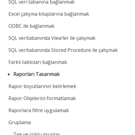
SQL veri tabanına bağlanmak
Excel çalışma kitaplarına bağlanmak
ODBC ile bağlanmak
SQL veritabanında View’ler ile çalışmak
SQL veritabanında Stored Procedure ile çalışmak
Farklı tabloları bağlanmak
Raporları Tasarımak
Rapor boyutlarının belirlemek
Rapor Objelerini formatlamak
Raporlara filtre uygulamak
Gruplama
Tek ve çoklu gruplar