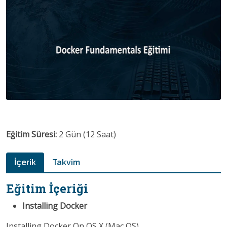
Eğitim Süresi:
2 Gün (12 Saat)
İçerik
Takvim
Eğitim İçeriği
Installing Docker
Installing Docker On OS X (Mac OS)