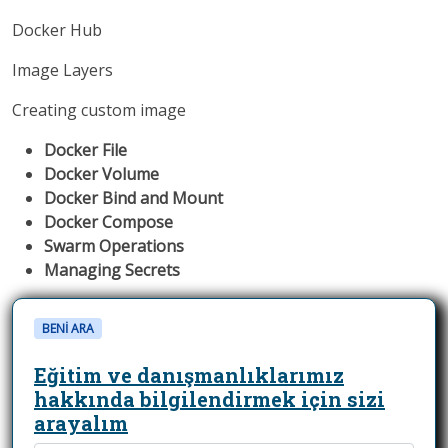
Docker Hub
Image Layers
Creating custom image
Docker File
Docker Volume
Docker Bind and Mount
Docker Compose
Swarm Operations
Managing Secrets
BENİ ARA
Eğitim ve danışmanlıklarımız
hakkında bilgilendirmek için sizi
arayalım