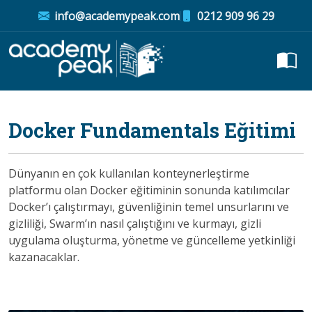
info@academypeak.com
0212 909 96 29
Docker Fundamentals Eğitimi
Dünyanın en çok kullanılan konteynerleştirme
platformu olan Docker eğitiminin sonunda katılımcılar
Docker’ı çalıştırmayı, güvenliğinin temel unsurlarını ve
gizliliği, Swarm’ın nasıl çalıştığını ve kurmayı, gizli
uygulama oluşturma, yönetme ve güncelleme yetkinliği
kazanacaklar.