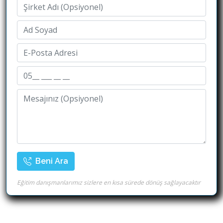
Beni Ara
Eğitim danışmanlarımız sizlere en kısa sürede dönüş sağlayacaktır