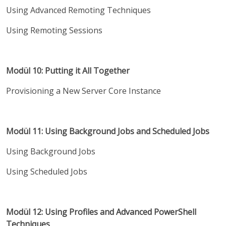
Using Advanced Remoting Techniques
Using Remoting Sessions
Modül 10: Putting it All Together
Provisioning a New Server Core Instance
Modül 11: Using Background Jobs and Scheduled Jobs
Using Background Jobs
Using Scheduled Jobs
Modül 12: Using Profiles and Advanced PowerShell
Techniques