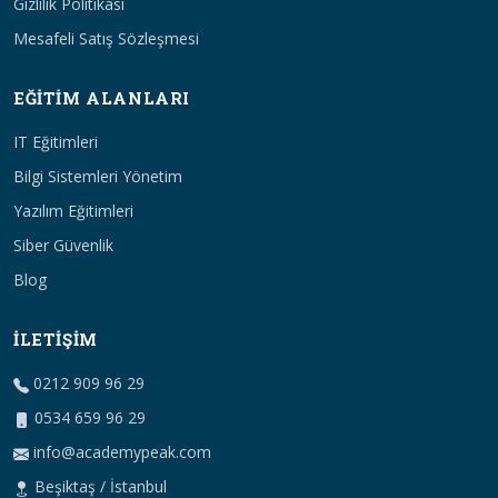
Gizlilik Politikası
Mesafeli Satış Sözleşmesi
EĞITIM ALANLARI
IT Eğitimleri
Bilgi Sistemleri Yönetim
Yazılım Eğitimleri
Siber Güvenlik
Blog
İLETIŞIM
0212 909 96 29
0534 659 96 29
info@academypeak.com
Beşiktaş / İstanbul