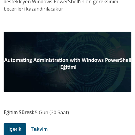
destekleyen Windows PowerShell'in ön gereksinim
becerileri kazandırılacaktır
Eğitim Süresi:
5 Gün (30 Saat)
İçerik
Takvim