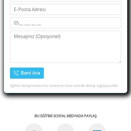
Beni Ara
Eğitim danışmanlarımız sizlere en kısa sürede dönüş sağlayacaktır
BU EĞİTİMİ SOSYAL MEDYADA PAYLAŞ