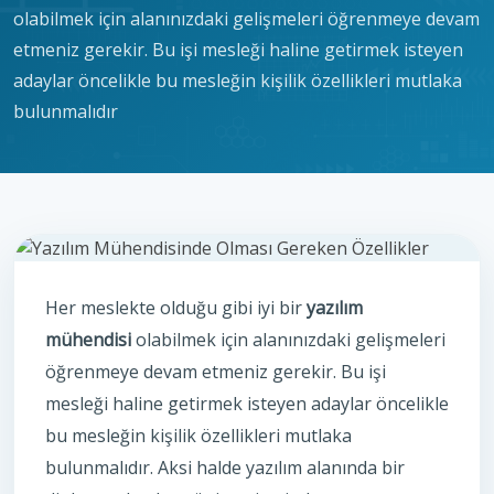
olabilmek için alanınızdaki gelişmeleri öğrenmeye devam
etmeniz gerekir. Bu işi mesleği haline getirmek isteyen
adaylar öncelikle bu mesleğin kişilik özellikleri mutlaka
bulunmalıdır
Her meslekte olduğu gibi iyi bir
yazılım
mühendisi
olabilmek için alanınızdaki gelişmeleri
öğrenmeye devam etmeniz gerekir. Bu işi
mesleği haline getirmek isteyen adaylar öncelikle
bu mesleğin kişilik özellikleri mutlaka
bulunmalıdır. Aksi halde yazılım alanında bir