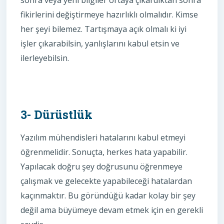
sonra veya yeni bilgiler ortaya çıkardıktan sonra
fikirlerini değiştirmeye hazırlıklı olmalıdır. Kimse
her şeyi bilemez. Tartışmaya açık olmalı ki iyi
işler çıkarabilsin, yanlışlarını kabul etsin ve
ilerleyebilsin.
3- Dürüstlük
Yazılım mühendisleri hatalarını kabul etmeyi
öğrenmelidir. Sonuçta, herkes hata yapabilir.
Yapılacak doğru şey doğrusunu öğrenmeye
çalışmak ve gelecekte yapabileceği hatalardan
kaçınmaktır. Bu göründüğü kadar kolay bir şey
değil ama büyümeye devam etmek için en gerekli