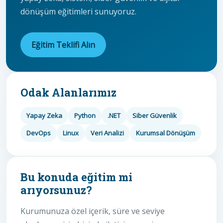
dönüşüm eğitimleri sunuyoruz.
Eğitim Teklifi Alın
Odak Alanlarımız
Yapay Zeka
Python
.NET
Siber Güvenlik
DevOps
Linux
Veri Analizi
Kurumsal Dönüşüm
Bu konuda eğitim mi
arıyorsunuz?
Kurumunuza özel içerik, süre ve seviye